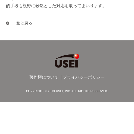
的手段も視野に毅然とした対応を取ってまいります。
著作権について
プライバシーポリシー
COPYRIGHT © 2013 USEI, INC. ALL RIGHTS RESERVED.