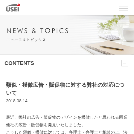
CONTENTS
類似・模倣広告・販促物に対する弊社の対応につ
いて
2018.08.14
最近、弊社の広告・販促物のデザインを模倣したと思われる同業
他社の広告・販促物を発見いたしました。
こうした類似・模倣に対しては、弁理士・弁護士と相談の上、法