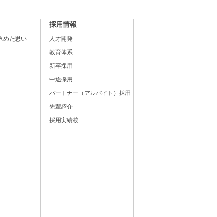
採用情報
込めた思い
人才開発
教育体系
新卒採用
中途採用
パートナー（アルバイト）採用
先輩紹介
採用実績校