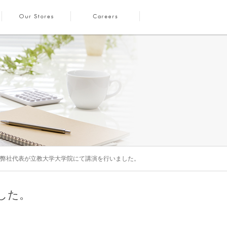
 弊社代表が立教大学大学院にて講演を行いました。
した。