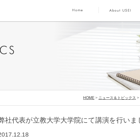
HOME
>
ニュース＆トピックス
>
弊社代表が立教大学大学院にて講演を行いま
2017.12.18