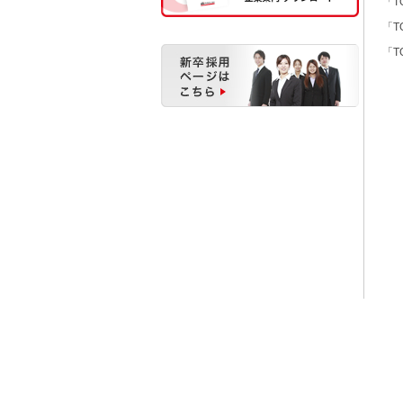
「T
「T
「T