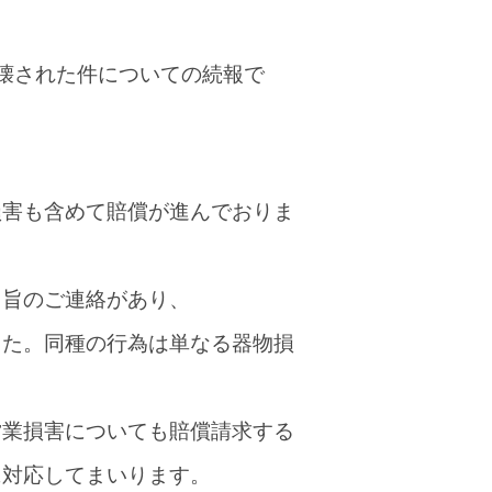
壊された件についての続報で
損害も含めて賠償が進んでおりま
る旨のご連絡があり、
した。同種の行為は単なる器物損
営業損害についても賠償請求する
に対応してまいります。