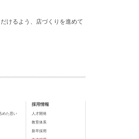
ただけるよう、店づくりを進めて
採用情報
込めた思い
人才開発
教育体系
新卒採用