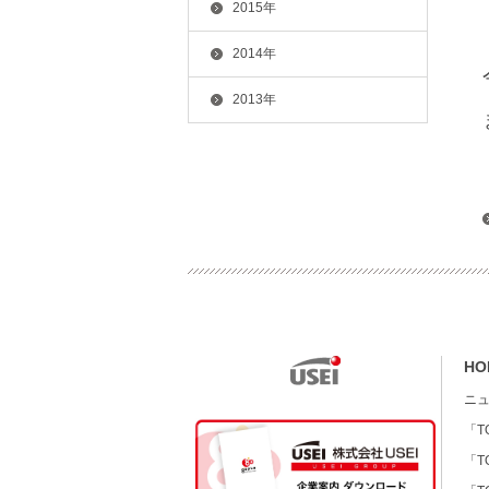
2015年
2014年
2013年
HO
ニ
「T
「T