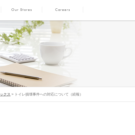
ックス
> トイレ損壊事件への対応について（続報）