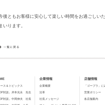
今後ともお客様に安心して楽しい時間をお過ごしい
まいります。
ME
企業情報
店舗情報
ュース＆トピックス
企業概要
「ゴープラ」に
OP対談」岸本光永 先生
沿革
営業ポリシー
OP対談」中岡伸夫 社長
社長メッセージ
各店舗案内