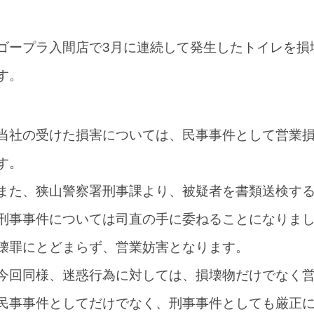
ゴープラ入間店で3月に連続して発生したトイレを損
す。
当社の受けた損害については、民事事件として営業
す。
また、狭山警察署刑事課より、被疑者を書類送検す
刑事事件については司直の手に委ねることになりま
壊罪にとどまらず、営業妨害となります。
今回同様、迷惑行為に対しては、損壊物だけでなく
民事事件としてだけでなく、刑事事件としても厳正