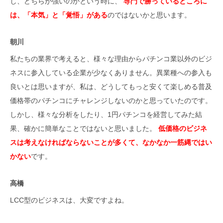
し、どちらが強いのかという時に、
専門で勝っているところに
は、「本気」と「覚悟」がある
のではないかと思います。
朝川
私たちの業界で考えると、様々な理由からパチンコ業以外のビジ
ネスに参入している企業が少なくありません。異業種への参入も
良いとは思いますが、私は、どうしてもっと安くて楽しめる普及
価格帯のパチンコにチャレンジしないのかと思っていたのです。
しかし、様々な分析をしたり、1円パチンコを経営してみた結
果、確かに簡単なことではないと思いました。
低価格のビジネ
スは考えなければならないことが多くて、なかなか一筋縄ではい
かない
です。
高橋
LCC型のビジネスは、大変ですよね。