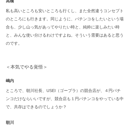
高橋
私も高いところも安いところも行くし、また全然違うコンセプト
のところにも行きます。同じように、パチンコをしたいという場
合も、少し山っ気があってやりたい時と、純粋に楽しみたい時
と、みんな使い分けるわけですよね。そういう需要はあると思う
のです。
＜本気でやる覚悟＞
嶋内
ところで、朝川社長、USEI（ゴープラ）の競合店が、４円パチ
ンコだけならいいですが、競合店も１円パチンコをやっている中
で、共存はできるのでしょうか？
朝川