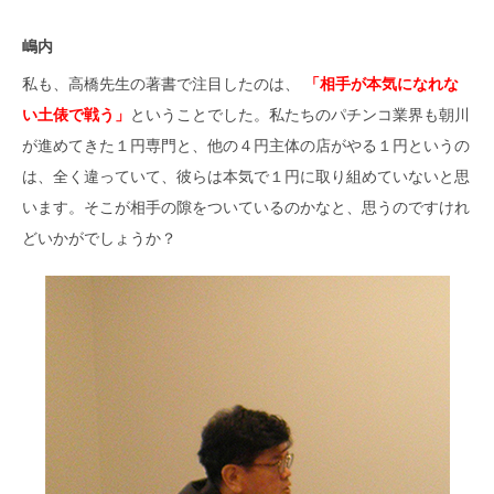
嶋内
私も、高橋先生の著書で注目したのは、
「相手が本気になれな
い土俵で戦う」
ということでした。私たちのパチンコ業界も朝川
が進めてきた１円専門と、他の４円主体の店がやる１円というの
は、全く違っていて、彼らは本気で１円に取り組めていないと思
います。そこが相手の隙をついているのかなと、思うのですけれ
どいかがでしょうか？