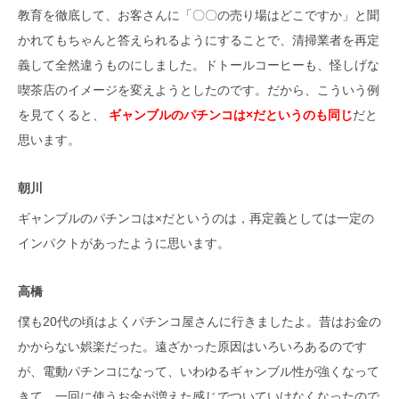
教育を徹底して、お客さんに「〇〇の売り場はどこですか」と聞
かれてもちゃんと答えられるようにすることで、清掃業者を再定
義して全然違うものにしました。ドトールコーヒーも、怪しげな
喫茶店のイメージを変えようとしたのです。だから、こういう例
を見てくると、
ギャンブルのパチンコは×だというのも同じ
だと
思います。
朝川
ギャンブルのパチンコは×だというのは，再定義としては一定の
インパクトがあったように思います。
高橋
僕も20代の頃はよくパチンコ屋さんに行きましたよ。昔はお金の
かからない娯楽だった。遠ざかった原因はいろいろあるのです
が、電動パチンコになって、いわゆるギャンブル性が強くなって
きて、一回に使うお金が増えた感じでついていけなくなったので