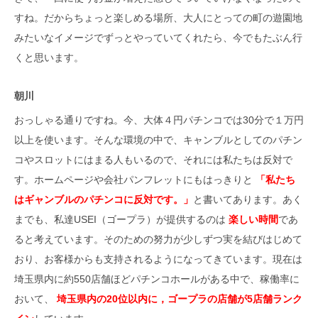
すね。だからちょっと楽しめる場所、大人にとっての町の遊園地
みたいなイメージでずっとやっていてくれたら、今でもたぶん行
くと思います。
朝川
おっしゃる通りですね。今、大体４円パチンコでは30分で１万円
以上を使います。そんな環境の中で、キャンブルとしてのパチン
コやスロットにはまる人もいるので、それには私たちは反対で
す。ホームページや会社パンフレットにもはっきりと
「私たち
はギャンブルのパチンコに反対です。」
と書いてあります。あく
までも、私達USEI（ゴープラ）が提供するのは
楽しい時間
であ
ると考えています。そのための努力が少しずつ実を結びはじめて
おり、お客様からも支持されるようになってきています。現在は
埼玉県内に約550店舗ほどパチンコホールがある中で、稼働率に
おいて、
埼玉県内の20位以内に，ゴープラの店舗が5店舗ランク