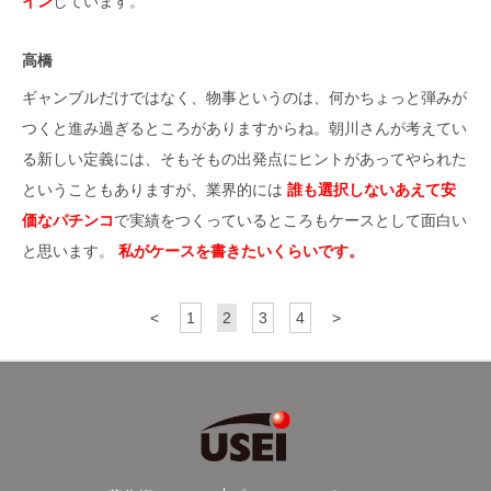
イン
しています。
高橋
ギャンブルだけではなく、物事というのは、何かちょっと弾みが
つくと進み過ぎるところがありますからね。朝川さんが考えてい
る新しい定義には、そもそもの出発点にヒントがあってやられた
ということもありますが、業界的には
誰も選択しないあえて安
価なパチンコ
で実績をつくっているところもケースとして面白い
と思います。
私がケースを書きたいくらいです。
<
1
2
3
4
>