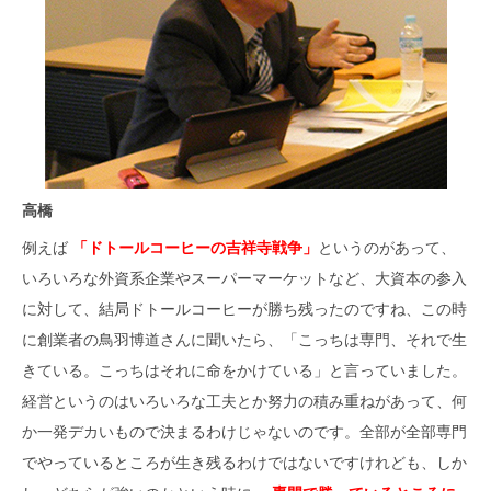
高橋
例えば
「ドトールコーヒーの吉祥寺戦争」
というのがあって、
いろいろな外資系企業やスーパーマーケットなど、大資本の参入
に対して、結局ドトールコーヒーが勝ち残ったのですね、この時
に創業者の鳥羽博道さんに聞いたら、「こっちは専門、それで生
きている。こっちはそれに命をかけている」と言っていました。
経営というのはいろいろな工夫とか努力の積み重ねがあって、何
か一発デカいもので決まるわけじゃないのです。全部が全部専門
でやっているところが生き残るわけではないですけれども、しか