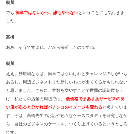
朝川
でも
簡単ではないから、誰もやらない
ということにも気付きま
した。
高橋
ああ、そうですよね。だから決断したのですね。
朝川
ええ。独壇場ならば、簡単ではないけれどチャレンジのしがいも
あるし、周辺ビジネスもまた新しいものが出てくるかもしれない
と思いました。さらに、客数を増やすことで世間の認知度を上
げ、私たちの店舗の周辺では、
低価格でまあまあサービスの良
い店があると分かればパチンコのイメージも変わる
と考えていま
す。今は、高橋先生のお話や色々なケーススタディを研究しなが
ら、自社のビジネスのケースを、つくり上げているというところ
です。