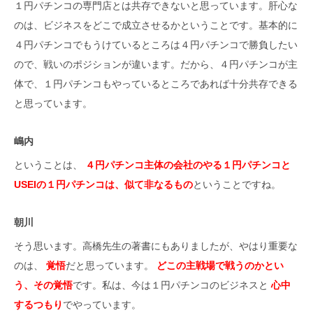
１円パチンコの専門店とは共存できないと思っています。肝心な
のは、ビジネスをどこで成立させるかということです。基本的に
４円パチンコでもうけているところは４円パチンコで勝負したい
ので、戦いのポジションが違います。だから、４円パチンコが主
体で、１円パチンコもやっているところであれば十分共存できる
と思っています。
嶋内
ということは、
４円パチンコ主体の会社のやる１円パチンコと
USEIの１円パチンコは、似て非なるもの
ということですね。
朝川
そう思います。高橋先生の著書にもありましたが、やはり重要な
のは、
覚悟
だと思っています。
どこの主戦場で戦うのかとい
う、その覚悟
です。私は、今は１円パチンコのビジネスと
心中
するつもり
でやっています。