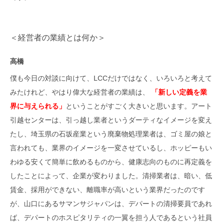
＜経営者の業績とは何か＞
高橋
僕も今日の対談に向けて、LCCだけではなく、いろいろと考えて
みたけれど、やはり偉大な経営者の業績は、
「新しい定義を業
界に与えられる」
ということがすごく大きいと思います。アート
引越センターは、引っ越し業者というダーティなイメージを変え
たし、埼玉県の石坂産業という廃棄物処理業者は、ゴミ屋の娘と
言われても、業界のイメージを一変させているし、ホッピーもい
わゆる安くて簡単に飲めるものから、健康志向のものに再定義を
したことによって、企業が変わりました。清掃業者は、暗い、低
賃金、採用ができない、離職率が高いという業界だったのです
が、山口にあるサマンサジャパンは、デパートの清掃要員であれ
ば、デパートのホスピタリティの一翼を担う人であるという社員