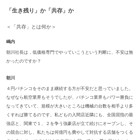
「生き残り」か「共存」か
＜「共存」とは何か＞
嶋内
朝川社長は，低価格専門でやっていこうという判断に、不安は無
かったのですか？
朝川
４円パチンコをそのまま継続する方が不安だと思っていました。
なぜなら航空業界もそうでしたが、パチンコ業界もパワー勝負に
なってきていて、規模が大きいところは機械の台数を相手より多
くすれば勝てるのです。私どもの入間店近隣にも、全国屈指の最
強店と、関東で１、２を争う強豪店が立て続けにオープンし、そ
の競合に対し、私たちは何億円も費やして対抗する店舗をつくる