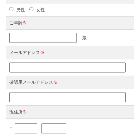
男性
女性
ご年齢
※
歳
メールアドレス
※
確認用メールアドレス
※
現住所
※
〒
-